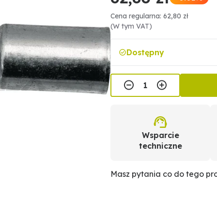
Cena regularna: 62,80 zł
(W tym VAT)
Dostępny
Wsparcie
techniczne
Masz pytania co do tego p