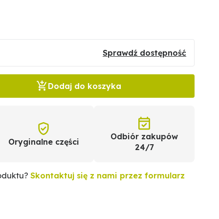
Sprawdź dostępność
Dodaj do koszyka
Odbiór zakupów
Oryginalne części
24/7
roduktu?
Skontaktuj się z nami przez formularz