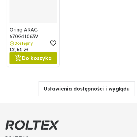
Oring ARAG
670G11063V
Dostępny
12,61 zł
Do koszyka
Ustawienia dostępności i wyglądu