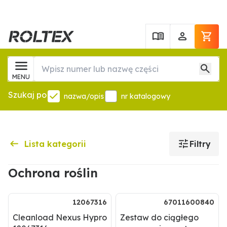
MENU
Szukaj po
nazwa/opis
nr katalogowy
Lista kategorii
Filtry
Ochrona roślin
12067316
67011600840
Cleanload Nexus Hypro
Zestaw do ciągłego