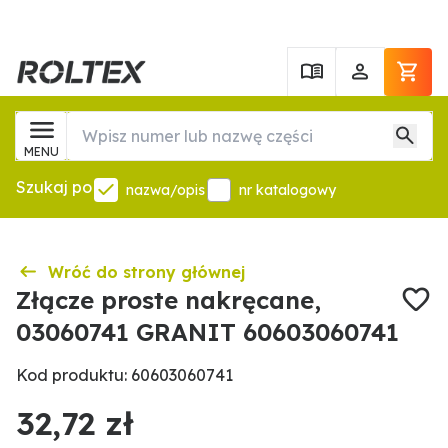
MENU
Szukaj po
nazwa/opis
nr katalogowy
Wróć do strony głównej
Złącze proste nakręcane,
03060741 GRANIT 60603060741
Kod produktu: 60603060741
32,72 zł