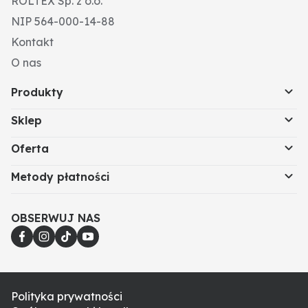
ROLTEX Sp. z o.o.
NIP 564-000-14-88
Kontakt
O nas
Produkty
Sklep
Oferta
Metody płatności
OBSERWUJ NAS
Polityka prywatności