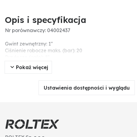
Opis i specyfikacja
Nr porównawczy: 04002437
Gwint zewnętrzny: 1"
Ciśnienie robocze maks. (bar): 20
Przyłącze (cale): 1″
Materiał: tworzywo sztuczne
Pokaż więcej
Ustawienia dostępności i wyglądu