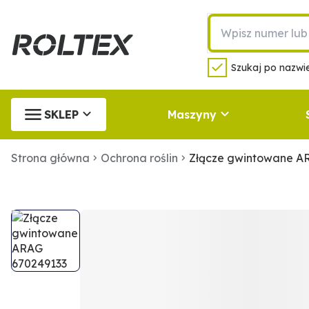
Szukaj po nazwie
SKLEP
Maszyny
Strona główna
Ochrona roślin
Złącze gwintowane A