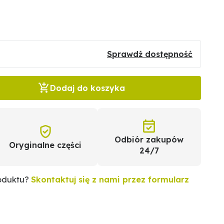
Sprawdź dostępność
Dodaj do koszyka
Odbiór zakupów
Oryginalne części
24/7
roduktu?
Skontaktuj się z nami przez formularz