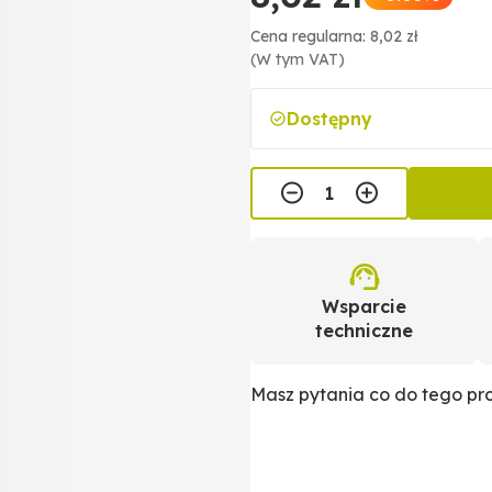
Cena regularna: 8,02 zł
(W tym VAT)
Dostępny
Wsparcie
techniczne
Masz pytania co do tego p