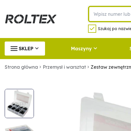
Szukaj po nazwie
SKLEP
Maszyny
Strona główna
Przemysł i warsztat
Zestaw zewnętrzn