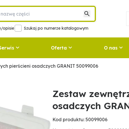
/opisie
Szukaj po numerze katalogowym
Serwis
Oferta
O nas
ych pierścieni osadczych GRANIT 50099006
Zestaw zewnętrz
osadczych GRAN
Kod produktu: 50099006