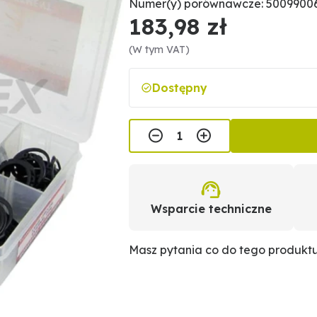
Numer(y) porównawcze: 5009900
183,98 zł
(W tym VAT)
Dostępny
Wsparcie techniczne
Masz pytania co do tego produkt