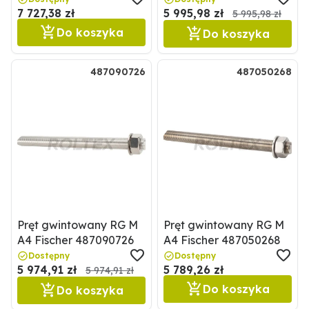
7 727,38 zł
5 995,98 zł
5 995,98 zł
Do koszyka
Do koszyka
487090726
487050268
Pręt gwintowany RG M
Pręt gwintowany RG M
A4 Fischer 487090726
A4 Fischer 487050268
Dostępny
Dostępny
5 974,91 zł
5 789,26 zł
5 974,91 zł
Do koszyka
Do koszyka