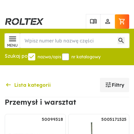
MENU
Szukaj po
nazwa/opis
nr katalogowy
Lista kategorii
Filtry
Przemysł i warsztat
50099318
5005171525