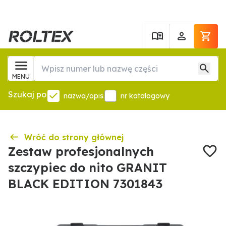
MENU
Szukaj po
nazwa/opis
nr katalogowy
Wróć do strony głównej
Zestaw profesjonalnych
szczypiec do nito GRANIT
BLACK EDITION 7301843