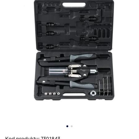
Kod produktu: 7301843