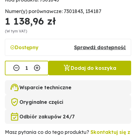
Numer(y) porównawcze: 7301843, 134187
1 138,96 zł
(W tym VAT)
Dostępny
Sprawdź dostępność
Dodaj do koszyka
Wsparcie techniczne
Oryginalne części
Odbiór zakupów 24/7
Masz pytania co do tego produktu?
Skontaktuj się z