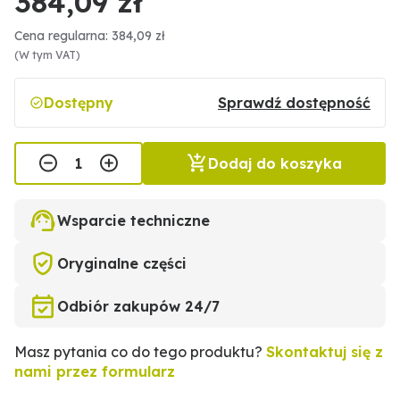
384,09 zł
Cena regularna: 384,09 zł
(W tym VAT)
Dostępny
Sprawdź dostępność
Dodaj do koszyka
Wsparcie techniczne
Oryginalne części
Odbiór zakupów 24/7
Masz pytania co do tego produktu?
Skontaktuj się z
nami przez formularz