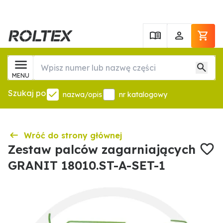
MENU
Szukaj po
nazwa/opis
nr katalogowy
Wróć do strony głównej
Zestaw palców zagarniających
GRANIT 18010.ST-A-SET-1