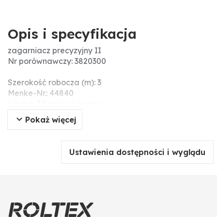
Opis i specyfikacja
zagarniacz precyzyjny II
Nr porównawczy: 3820300
Szerokość robocza (m): 3
Menke-Nr.: 44840
Liczba: 24 palce / zestaw
Pokaż więcej
Ustawienia dostępności i wyglądu