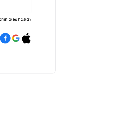
mniałeś hasła?