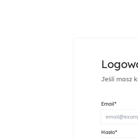
Logowa
Jeśli masz 
Email
Hasło