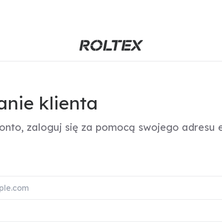
nie klienta
konto, zaloguj się za pomocą swojego adresu e