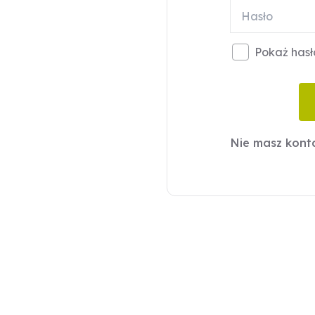
Pokaż hasł
Nie masz kon