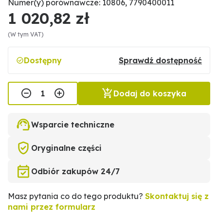
Numer(y) porównawcze: 10806, 7790400011
1 020,82 zł
(W tym VAT)
Dostępny
Sprawdź dostępność
Dodaj do koszyka
Wsparcie techniczne
Oryginalne części
Odbiór zakupów 24/7
Masz pytania co do tego produktu?
Skontaktuj się z
nami przez formularz