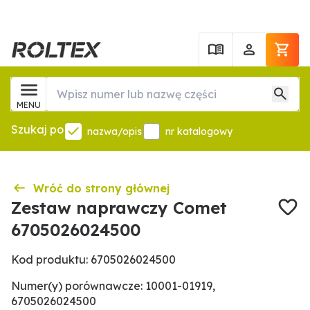
MENU
Szukaj po
nazwa/opis
nr katalogowy
Wróć do strony głównej
Zestaw naprawczy Comet
6705026024500
Kod produktu: 6705026024500
Numer(y) porównawcze: 10001-01919,
6705026024500