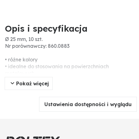
Opis i specyfikacja
Ø 25 mm, 10 szt.
Nr porównawczy: 860.0883
• różne kolory
• idealne do stosowania na powierzchniach
metalowych
• magnes pokryty tworzywem sztucznym
Pokaż więcej
Ustawienia dostępności i wyglądu