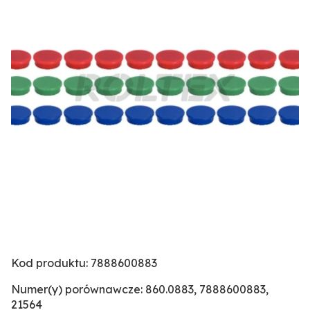
Kod produktu: 7888600883
Numer(y) porównawcze: 860.0883, 7888600883,
21564