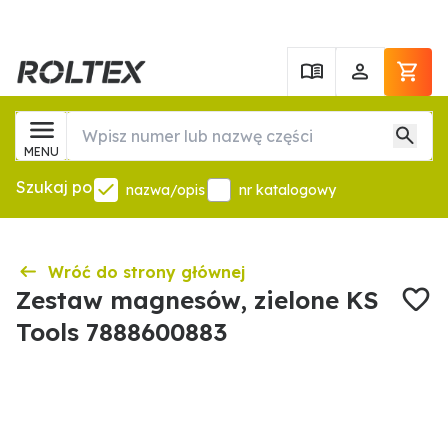
MENU
Szukaj po
nazwa/opis
nr katalogowy
Wróć do strony głównej
Zestaw magnesów, zielone KS
Tools 7888600883