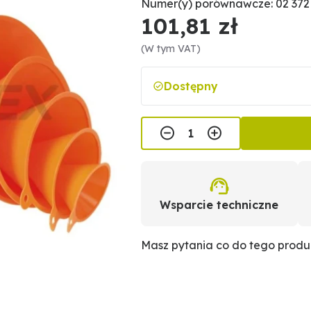
Numer(y) porównawcze: 02 372
101,81 zł
(W tym VAT)
Dostępny
Wsparcie techniczne
Masz pytania co do tego prod