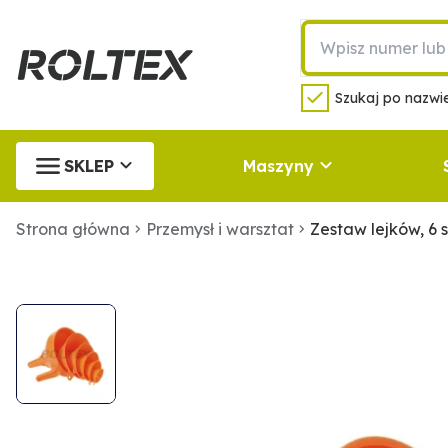
Szukaj po nazwie
SKLEP
Maszyny
Strona główna
Przemysł i warsztat
Zestaw lejków, 6 