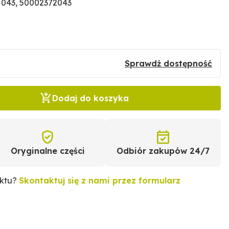
 043, 50002372043
Sprawdź dostępność
Dodaj do koszyka
Oryginalne części
Odbiór zakupów 24/7
uktu?
Skontaktuj się z nami przez formularz