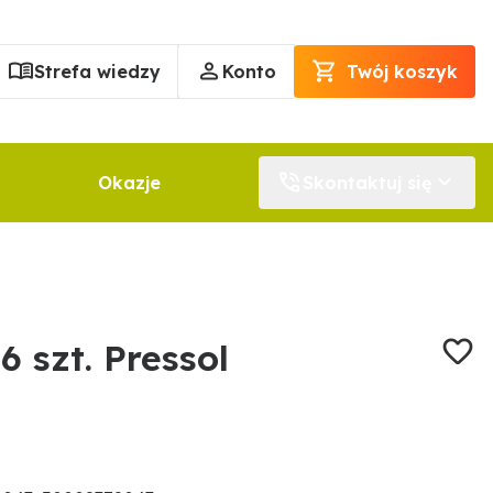
Strefa wiedzy
Konto
Twój koszyk
Okazje
Skontaktuj się
6 szt. Pressol