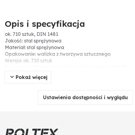
Opis i specyfikacja
ok. 710 sztuk, DIN 1481
Jakość: stal sprężynowa
Materiał: stal sprężynowa
Opakowanie: walizka z tworzywa sztucznego
Wersja: ok. 710 sztuk
Zawartość: 12 najpopularniejszych rozmiarów 1,5x10,
2x10, 2x20, 3x16, 3x30, 4x20, 4x40, 5x30, 5x50, 6x40,
Pokaż więcej
6x60, 8x80 mm
DIN: 1481
Ustawienia dostępności i wyglądu