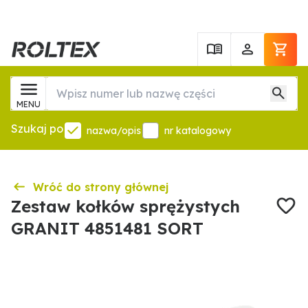
MENU
Szukaj po
nazwa/opis
nr katalogowy
Wróć do strony głównej
Zestaw kołków sprężystych
GRANIT 4851481 SORT