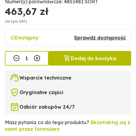
Numer(y) porównawcze: 4851481 SORT
463,67 zł
(W tym VAT)
Dostępny
Sprawdź dostępność
Dodaj do koszyka
Wsparcie techniczne
Oryginalne części
Odbiór zakupów 24/7
Masz pytania co do tego produktu?
Skontaktuj się z
nami przez formularz