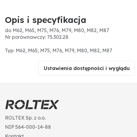
Opis i specyfikacja
do M62, M65, M75, M76, M79, M80, M82, M87
Nr porównawczy: 75.302.28
Typ: M62, M65, M75, M76, M79, M80, M82, M87
Ustawienia dostępności i wyglądu
ROLTEX Sp. z o.o.
NIP 564-000-14-88
Kontakt