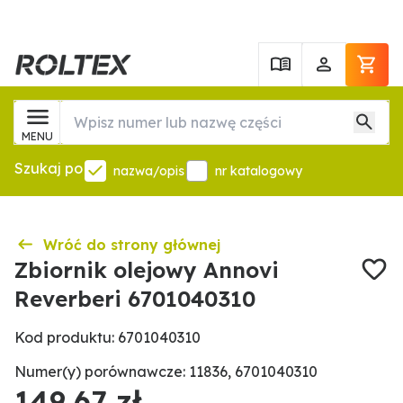
MENU
Szukaj po
nazwa/opis
nr katalogowy
Wróć do strony głównej
Zbiornik olejowy Annovi
Reverberi 6701040310
Kod produktu: 6701040310
Numer(y) porównawcze: 11836, 6701040310
149,67 zł