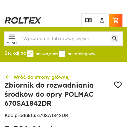
MENU
Szukaj po
nazwa/opis
nr katalogowy
Wróć do strony głównej
Zbiornik do rozwadniania
środków do opry POLMAC
670SA1842DR
Kod produktu: 670SA1842DR