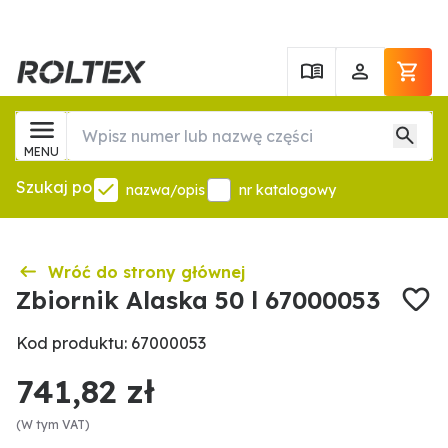
MENU
Szukaj po
nazwa/opis
nr katalogowy
Wróć do strony głównej
Zbiornik Alaska 50 l 67000053
Kod produktu: 67000053
741,82 zł
(W tym VAT)