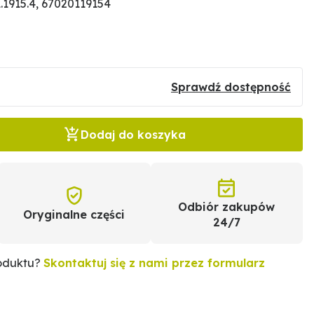
1915.4, 67020119154
Sprawdź dostępność
Dodaj do koszyka
Odbiór zakupów
Oryginalne części
24/7
roduktu?
Skontaktuj się z nami przez formularz