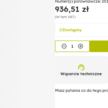
Numer(y) porównawcze: 201.
936,51 zł
(W tym VAT)
Dostępny
Wsparcie techniczne
Masz pytania co do tego p