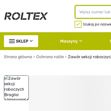
Szukaj po nazwie
SKLEP
Maszyny
Strona główna
Ochrona roślin
Zawór sekcji roboczyc