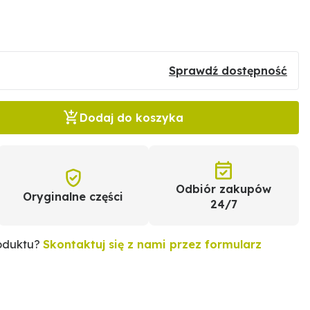
Sprawdź dostępność
Dodaj do koszyka
Odbiór zakupów
Oryginalne części
24/7
roduktu?
Skontaktuj się z nami przez formularz