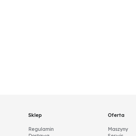
Sklep
Oferta
Regulamin
Maszyny
Dostawa
Serwis