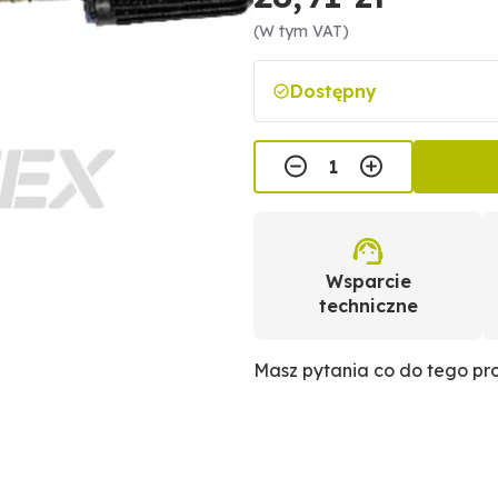
(W tym VAT)
Dostępny
Wsparcie
techniczne
Masz pytania co do tego p