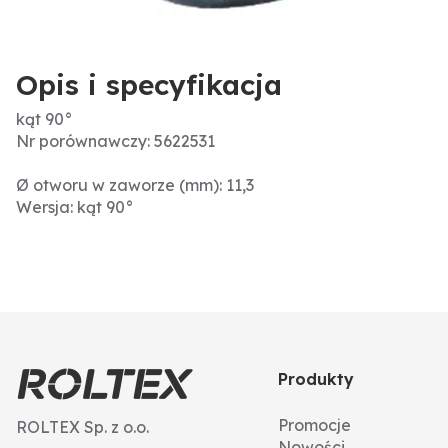
Opis i specyfikacja
kąt 90°
Nr porównawczy: 5622531
Ø otworu w zaworze (mm): 11,3
Wersja: kąt 90°
Produkty
Promocje
ROLTEX Sp. z o.o.
Nowości