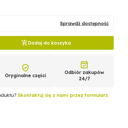
Sprawdź dostępność
Dodaj do koszyka
Odbiór zakupów
Oryginalne części
24/7
roduktu?
Skontaktuj się z nami przez formularz