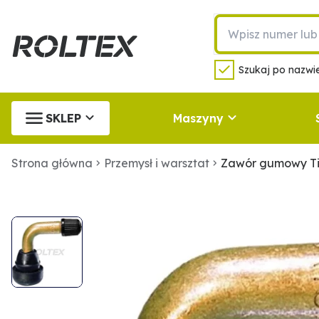
Szukaj po nazwie
SKLEP
Maszyny
Strona główna
Przemysł i warsztat
Zawór gumowy Ti