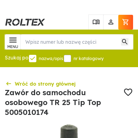
MENU
Szukaj po
nazwa/opis
nr katalogowy
Wróć do strony głównej
Zawór do samochodu
osobowego TR 25 Tip Top
5005010174