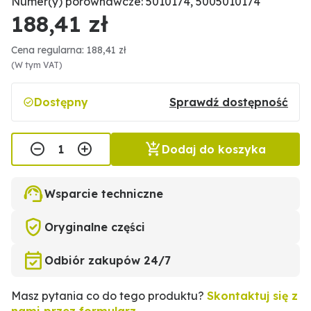
Numer(y) porównawcze: 5010174, 5005010174
188,41 zł
Cena regularna: 188,41 zł
(W tym VAT)
Dostępny
Sprawdź dostępność
Dodaj do koszyka
Wsparcie techniczne
Oryginalne części
Odbiór zakupów 24/7
Masz pytania co do tego produktu?
Skontaktuj się z