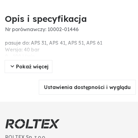
Opis i specyfikacja
Nr porównawczy: 10002-01446
pasuje do: APS 31, APS 41, APS 51, APS 61
Wersja: 40 bar
0 - 100 l/min.
Pokaż więcej
Ustawienia dostępności i wyglądu
ROLTEX Sp. z o.o.