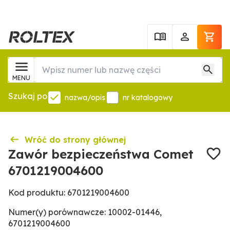
MENU
Szukaj po
nazwa/opis
nr katalogowy
Wróć do strony głównej
Zawór bezpieczeństwa Comet
6701219004600
Kod produktu: 6701219004600
Numer(y) porównawcze: 10002-01446,
6701219004600