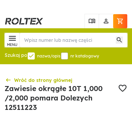
MENU
Szukaj po
nazwa/opis
nr katalogowy
Wróć do strony głównej
Zawiesie okrągłe 10T 1,000
/2,000 pomara Dolezych
12511223