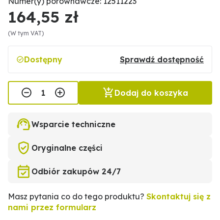
Numer(y) porównawcze: 12511223
164,55 zł
(W tym VAT)
Dostępny
Sprawdź dostępność
Dodaj do koszyka
Wsparcie techniczne
Oryginalne części
Odbiór zakupów 24/7
Masz pytania co do tego produktu?
Skontaktuj się z
nami przez formularz