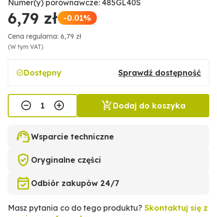
Numer(y) porównawcze: 485GL40S
6,79 zł
-0.01%
Cena regularna: 6,79 zł
(W tym VAT)
Dostępny
Sprawdź dostępność
Dodaj do koszyka
Wsparcie techniczne
Oryginalne części
Odbiór zakupów 24/7
Masz pytania co do tego produktu?
Skontaktuj się z