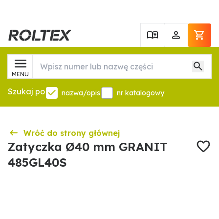
MENU
Szukaj po
nazwa/opis
nr katalogowy
Wróć do strony głównej
Zatyczka Ø40 mm GRANIT
485GL40S