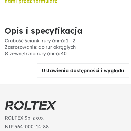
nami przez formularz
Opis i specyfikacja
Grubość ścianki rury (mm): 1 - 2
Zastosowanie: do rur okrągłych
Ø zewnętrzna rury (mm): 40
Ustawienia dostępności i wyglądu
ROLTEX Sp. z o.o.
NIP 564-000-14-88