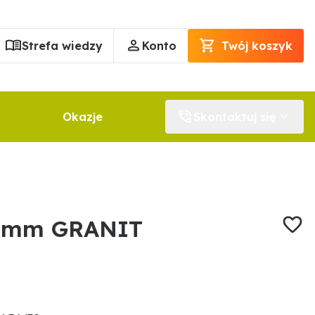
Strefa wiedzy
Konto
Twój koszyk
Okazje
Skontaktuj się
4 mm GRANIT