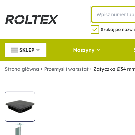
Szukaj po nazwie
SKLEP
Maszyny
Strona główna
Przemysł i warsztat
Zatyczka Ø34 m