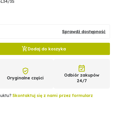
GL34/3S
Sprawdź dostępność
Dodaj do koszyka
Odbiór zakupów
Oryginalne części
24/7
duktu?
Skontaktuj się z nami przez formularz