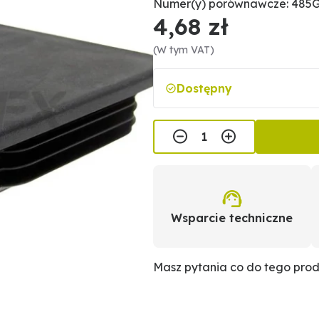
Numer(y) porównawcze: 485
4,68 zł
(W tym VAT)
Dostępny
Wsparcie techniczne
Masz pytania co do tego pro