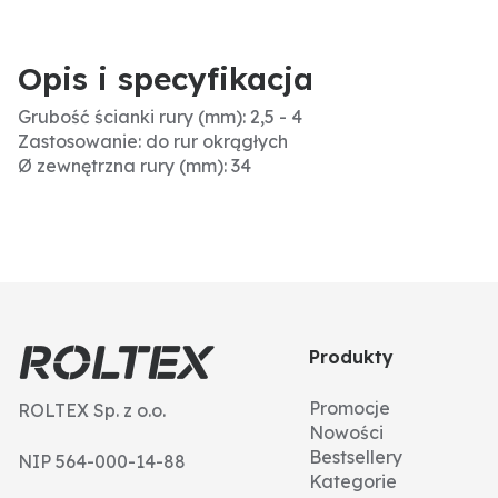
Opis i specyfikacja
Grubość ścianki rury (mm): 2,5 - 4
Zastosowanie: do rur okrągłych
Ø zewnętrzna rury (mm): 34
Produkty
Promocje
ROLTEX Sp. z o.o.
Nowości
Bestsellery
NIP 564-000-14-88
Kategorie