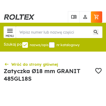
MENU
Szukaj po
nazwa/opis
nr katalogowy
Wróć do strony głównej
Zatyczka Ø18 mm GRANIT
485GL18S