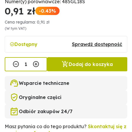
Numer(y) porównawcze: 485GL18S
0,91 zł
-0.43%
Cena regularna: 0,91 zł
(W tym VAT)
Dostępny
Sprawdź dostępność
Dodaj do koszyka
Wsparcie techniczne
Oryginalne części
Odbiór zakupów 24/7
Masz pytania co do tego produktu?
Skontaktuj się z