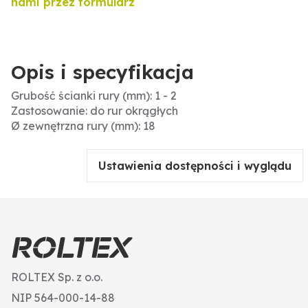
nami przez formularz
Opis i specyfikacja
Grubość ścianki rury (mm): 1 - 2
Zastosowanie: do rur okrągłych
Ø zewnętrzna rury (mm): 18
Ustawienia dostępności i wyglądu
ROLTEX Sp. z o.o.
NIP 564-000-14-88