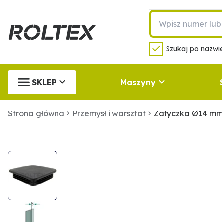
Szukaj po nazwie
SKLEP
Maszyny
Strona główna
Przemysł i warsztat
Zatyczka Ø14 m