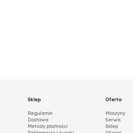
Sklep
Oferta
Regulamin
Maszyny
Dostawa
Serwis
Metody płatności
Sklep
Reklamacje i zwroty
Okazje