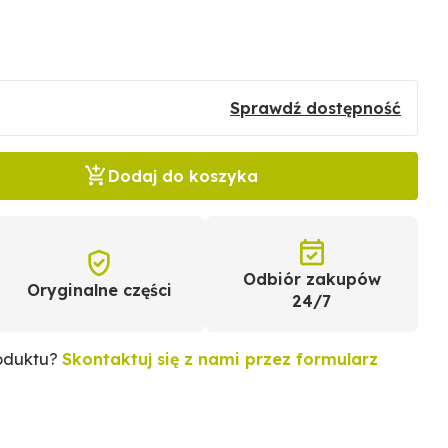
Sprawdź dostępność
Dodaj do koszyka
Odbiór zakupów
Oryginalne części
24/7
roduktu?
Skontaktuj się z nami przez formularz