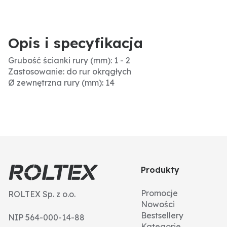
Opis i specyfikacja
Grubość ścianki rury (mm): 1 - 2
Zastosowanie: do rur okrągłych
Ø zewnętrzna rury (mm): 14
Produkty
Promocje
ROLTEX Sp. z o.o.
Nowości
Bestsellery
NIP 564-000-14-88
Kategorie