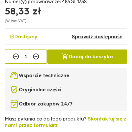
Numer(y) porównawcze: 485GL133S
58,33 zł
(W tym VAT)
Dostępny
Sprawdź dostępność
Dodaj do koszyka
Wsparcie techniczne
Oryginalne części
Odbiór zakupów 24/7
Masz pytania co do tego produktu?
Skontaktuj się z
nami przez formularz