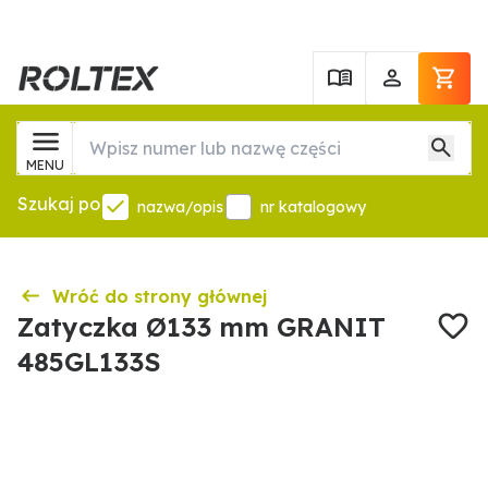
MENU
Szukaj po
nazwa/opis
nr katalogowy
Wróć do strony głównej
Zatyczka Ø133 mm GRANIT
485GL133S