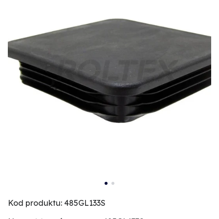
Kod produktu: 485GL133S