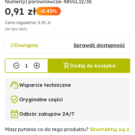
Numer(y) porównawcze: 485GL12/3S
0,91 zł
-0.43%
Cena regularna: 0,91 zł
(W tym VAT)
Dostępny
Sprawdź dostępność
Dodaj do koszyka
Wsparcie techniczne
Oryginalne części
Odbiór zakupów 24/7
Masz pytania co do tego produktu?
Skontaktuj się z