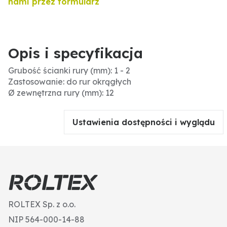
nami przez formularz
Opis i specyfikacja
Grubość ścianki rury (mm): 1 - 2
Zastosowanie: do rur okrągłych
Ø zewnętrzna rury (mm): 12
Ustawienia dostępności i wyglądu
ROLTEX Sp. z o.o.
NIP 564-000-14-88