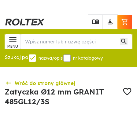
MENU
Szukaj po
nazwa/opis
nr katalogowy
Wróć do strony głównej
Zatyczka Ø12 mm GRANIT
485GL12/3S