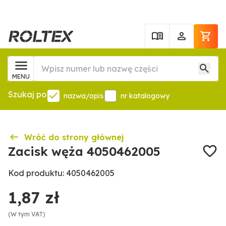
MENU
Szukaj po
nazwa/opis
nr katalogowy
Wróć do strony głównej
Zacisk węża 4050462005
Kod produktu: 4050462005
1,87 zł
(W tym VAT)