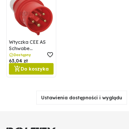
Wtyczka CEE AS
Schwabe
300791293
Dostępny
63,04 zł
Do koszyka
Ustawienia dostępności i wyglądu