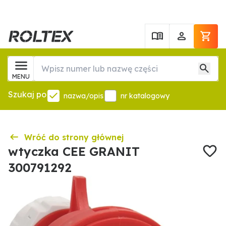
MENU
Szukaj po
nazwa/opis
nr katalogowy
Wróć do strony głównej
wtyczka CEE GRANIT
300791292