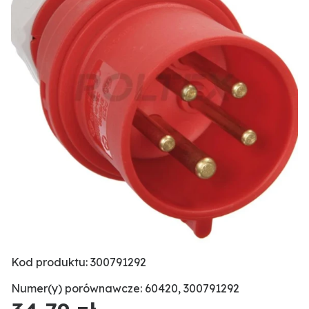
Kod produktu: 300791292
Numer(y) porównawcze: 60420, 300791292