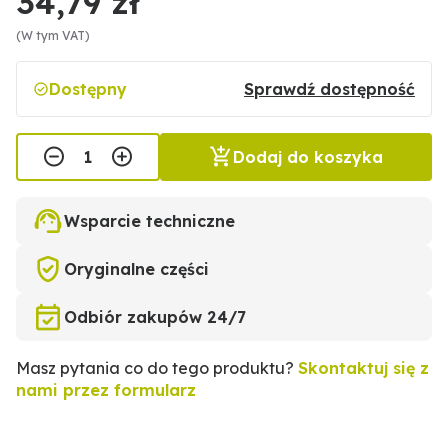
34,79 zł
(W tym VAT)
Dostępny
Sprawdź dostępność
Dodaj do koszyka
Wsparcie techniczne
Oryginalne części
Odbiór zakupów 24/7
Masz pytania co do tego produktu?
Skontaktuj się z
nami przez formularz