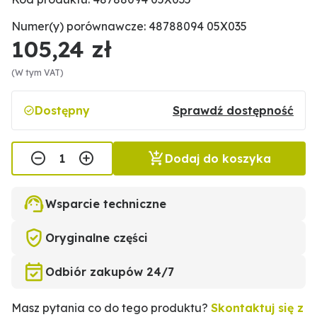
Numer(y) porównawcze: 48788094 05X035
105,24 zł
(W tym VAT)
Dostępny
Sprawdź dostępność
Dodaj do koszyka
Wsparcie techniczne
Oryginalne części
Odbiór zakupów 24/7
Masz pytania co do tego produktu?
Skontaktuj się z