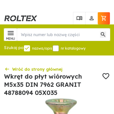
MENU
Szukaj po
nazwa/opis
nr katalogowy
Wróć do strony głównej
Wkręt do płyt wiórowych
M5x35 DIN 7962 GRANIT
48788094 05X035