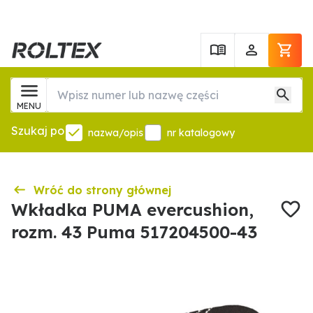
MENU
Szukaj po
nazwa/opis
nr katalogowy
Wróć do strony głównej
Wkładka PUMA evercushion,
rozm. 43 Puma 517204500-43