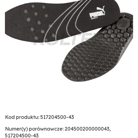
Kod produktu: 517204500-43
Numer(y) porównawcze: 204500200000043,
517204500-43