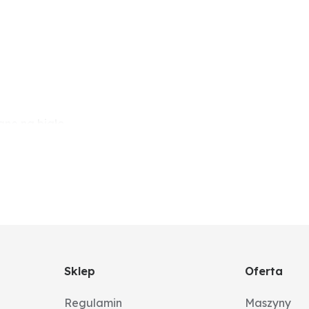
ane na biało
Sklep
Oferta
Regulamin
Maszyny