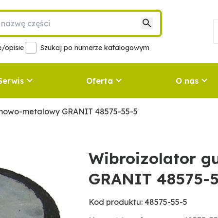
/opisie
Szukaj po numerze katalogowym
Serwis
Oferta
O nas
umowo-metalowy GRANIT 48575-55-5
Wibroizolator 
GRANIT 48575-5
Kod produktu: 48575-55-5