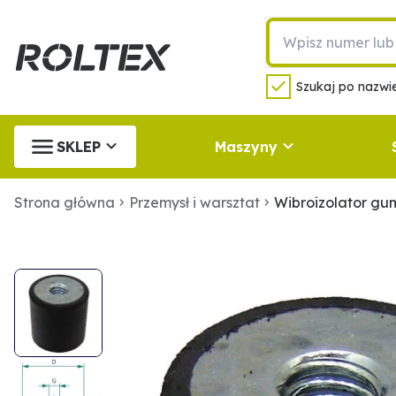
Szukaj po nazwie
SKLEP
Maszyny
Strona główna
Przemysł i warsztat
Wibroizolator g