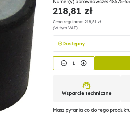
Numer(y) porównawcze: 48575-55
218,81 zł
Cena regularna: 218,81 zł
(W tym VAT)
Dostępny
Wsparcie techniczne
Masz pytania co do tego produkt