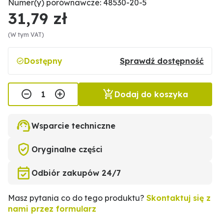
Numer(y) porównawcze: 48530-20-5
31,79 zł
(W tym VAT)
Dostępny
Sprawdź dostępność
Dodaj do koszyka
Wsparcie techniczne
Oryginalne części
Odbiór zakupów 24/7
Masz pytania co do tego produktu?
Skontaktuj się z
nami przez formularz