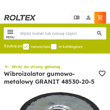
MENU
Szukaj po
nazwa/opis
nr katalogowy
Wróć do strony głównej
Wibroizolator gumowo-
metalowy GRANIT 48530-20-5