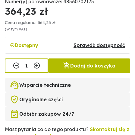
Numer(y) porównawcze: 48560702175
364,23 zł
Cena regularna: 364,23 zł
(W tym VAT)
Dostępny
Sprawdź dostępność
Dodaj do koszyka
Wsparcie techniczne
Oryginalne części
Odbiór zakupów 24/7
Masz pytania co do tego produktu?
Skontaktuj się z