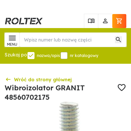
MENU
Szukaj po
nazwa/opis
nr katalogowy
Wróć do strony głównej
Wibroizolator GRANIT
48560702175