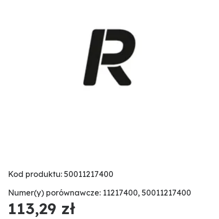
Kod produktu: 50011217400
Numer(y) porównawcze: 11217400, 50011217400
113,29 zł