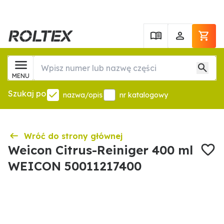
MENU
Szukaj po
nazwa/opis
nr katalogowy
Wróć do strony głównej
Weicon Citrus-Reiniger 400 ml
WEICON 50011217400