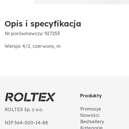
Opis i specyfikacja
Nr porównawczy: 927253
Wersja: 4/2, czerwony, m
Produkty
Promocje
ROLTEX Sp. z o.o.
Nowości
Bestsellery
NIP 564-000-14-88
Kategorie