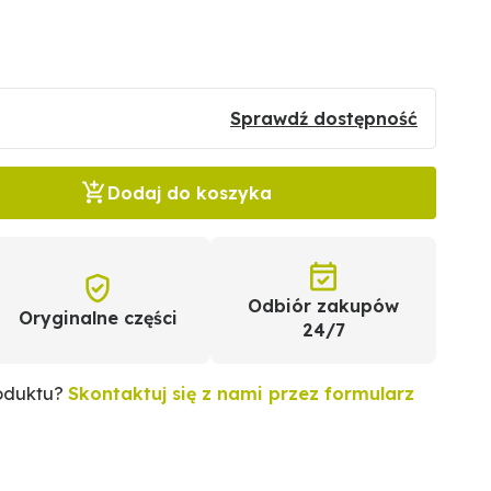
Sprawdź dostępność
Dodaj do koszyka
Odbiór zakupów
Oryginalne części
24/7
roduktu?
Skontaktuj się z nami przez formularz