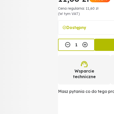
Cena regularna: 11,60 zł
(W tym VAT)
Dostępny
Wsparcie
techniczne
Masz pytania co do tego p