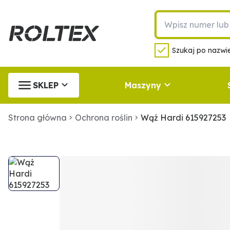
Szukaj po nazwie
SKLEP
Maszyny
Strona główna
Ochrona roślin
Wąż Hardi 615927253