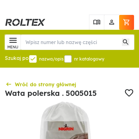
MENU
Szukaj po
nazwa/opis
nr katalogowy
Wróć do strony głównej
Wata polerska . 5005015