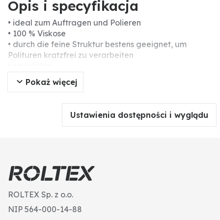
Opis i specyfikacja
• ideal zum Auftragen und Polieren
• 100 % Viskose
• durch die feine Struktur bestens geeignet, um
Polituren kratzfrei zu verarbeiten
• saugfähig
• schonend für Lack und Chrom
Pokaż więcej
• sparsam im Verbrauch
Ustawienia dostępności i wyglądu
ROLTEX Sp. z o.o.
NIP 564-000-14-88