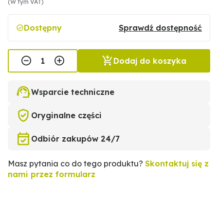
(W tym VAT)
Dostępny
Sprawdź dostępność
Dodaj do koszyka
Wsparcie techniczne
Oryginalne części
Odbiór zakupów 24/7
Masz pytania co do tego produktu?
Skontaktuj się z
nami przez formularz