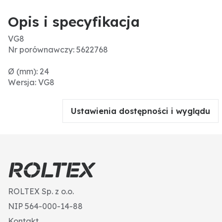
Opis i specyfikacja
VG8
Nr porównawczy: 5622768
Ø (mm): 24
Wersja: VG8
Ustawienia dostępności i wyglądu
ROLTEX Sp. z o.o.
NIP 564-000-14-88
Kontakt