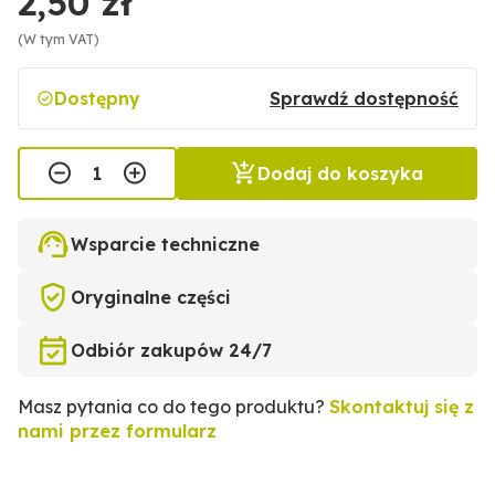
2,50 zł
(W tym VAT)
Dostępny
Sprawdź dostępność
Dodaj do koszyka
Wsparcie techniczne
Oryginalne części
Odbiór zakupów 24/7
Masz pytania co do tego produktu?
Skontaktuj się z
nami przez formularz