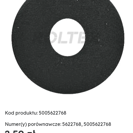
Kod produktu: 5005622768
Numer(y) porównawcze: 5622768, 5005622768