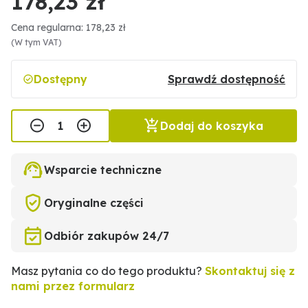
178,23 zł
Cena regularna: 178,23 zł
(W tym VAT)
Dostępny
Sprawdź dostępność
Dodaj do koszyka
Wsparcie techniczne
Oryginalne części
Odbiór zakupów 24/7
Masz pytania co do tego produktu?
Skontaktuj się z
nami przez formularz