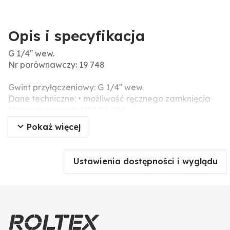
Opis i specyfikacja
G 1/4'' wew.
Nr porównawczy: 19 748
Gwint przyłączeniowy: G 1/4'' wew.
Dane techniczne: • możliwość ręcznego zamknięcia
Materiał: mosiądz NFA 51-105
Pokaż więcej
Ustawienia dostępności i wyglądu