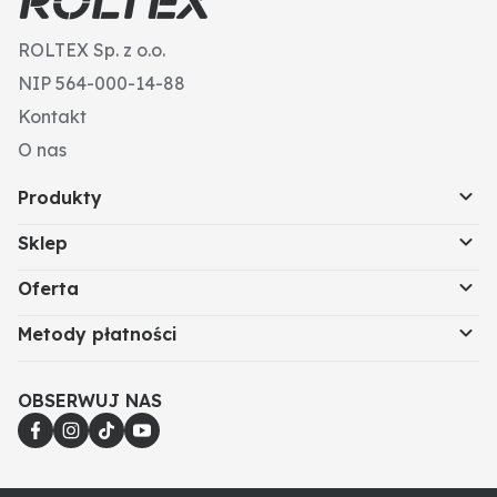
Schaumreduzierung, Sprühlackierung, Waschen und
Behandeln von Lebensmitteln)
ROLTEX Sp. z o.o.
NIP 564-000-14-88
Kontakt
O nas
Produkty
Sklep
Oferta
Metody płatności
OBSERWUJ NAS