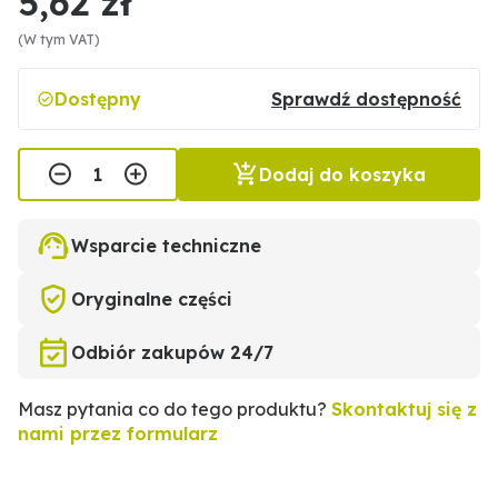
5,62 zł
(W tym VAT)
Dostępny
Sprawdź dostępność
Dodaj do koszyka
Wsparcie techniczne
Oryginalne części
Odbiór zakupów 24/7
Masz pytania co do tego produktu?
Skontaktuj się z
nami przez formularz