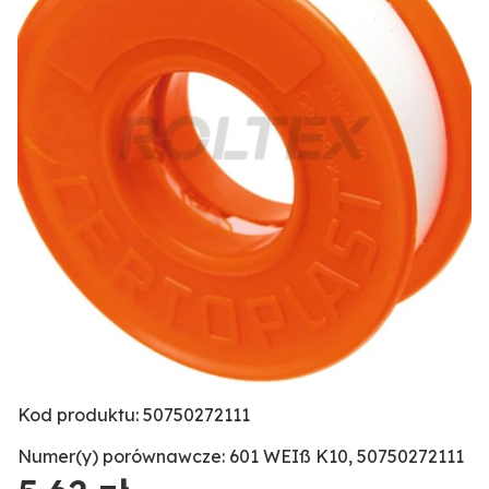
Kod produktu: 50750272111
Numer(y) porównawcze: 601 WEIß K10, 50750272111