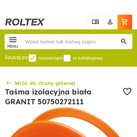
MENU
Szukaj po
nazwa/opis
nr katalogowy
Wróć do strony głównej
Taśma izolacyjna biała
GRANIT 50750272111