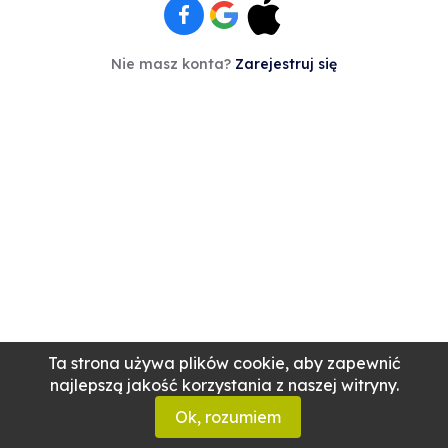
Nie masz konta?
Zarejestruj się
Ta strona używa plików cookie, aby zapewnić
najlepszą jakość korzystania z naszej witryny.
Ok, rozumiem