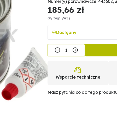
Numer(y) porównawcze: 443602, 
185,66 zł
(W tym VAT)
Dostępny
Wsparcie techniczne
Masz pytania co do tego produkt