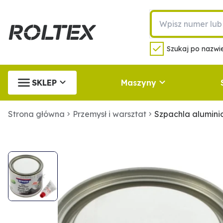
Szukaj po nazwie
SKLEP
Maszyny
Strona główna
Przemysł i warsztat
Szpachla alumini