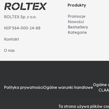
Produkty
Promocje
ROLTEX Sp. z o.o.
Nowości
Bestsellery
NIP 564-000-14-88
Kategorie
Kontakt
O nas
Ogólne 
Polityka prywatności
Ogólne warunki handlowe
CLAA
Ta strona używa plików coo