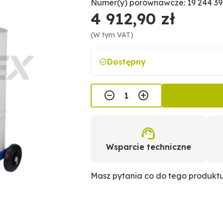
Numer(y) porównawcze: 19 244 39
4 912,90 zł
(W tym VAT)
Dostępny
Wsparcie techniczne
Masz pytania co do tego produkt