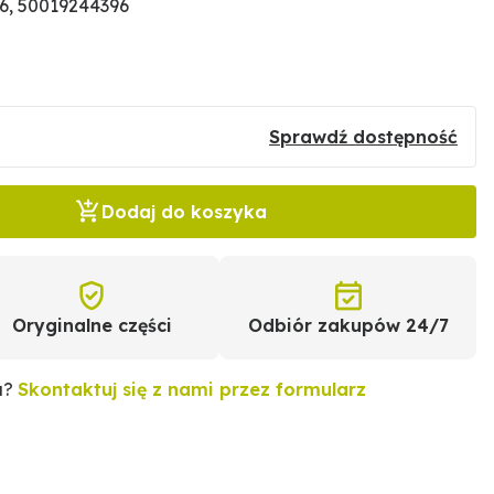
6, 50019244396
Sprawdź dostępność
Dodaj do koszyka
Oryginalne części
Odbiór zakupów 24/7
u?
Skontaktuj się z nami przez formularz