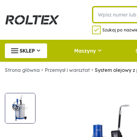
Szukaj po nazwie
SKLEP
Maszyny
Strona główna
Przemysł i warsztat
System olejowy z