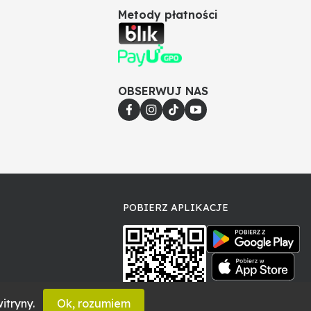
Metody płatności
OBSERWUJ NAS
POBIERZ APLIKACJE
itryny.
Ok, rozumiem