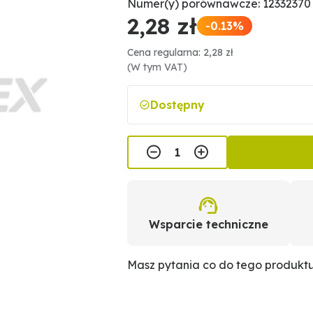
Numer(y) porównawcze: 12332370
2,28 zł
-0.13%
Cena regularna: 2,28 zł
(W tym VAT)
Dostępny
Wsparcie techniczne
Masz pytania co do tego produkt