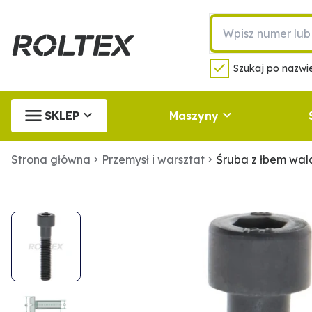
Szukaj po nazwie
SKLEP
Maszyny
Strona główna
Przemysł i warsztat
Śruba z łbem wa